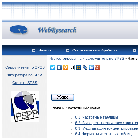
Начало
Статистическая обработка
Иллюстрированный самоучитель по SPSS
>
Часто
Самоучитель по SPSS
Литература по SPSS
Скачать SPSS
Глава 6. Частотный анализ
6.1. Частотные таблицы
6.2. Вывод статистических характе
6.3. Медиана для концентрирован
6.4. Форматы частотных таблиц