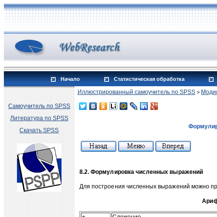
Начало
Статистическая обработка
Иллюстрированный самоучитель по SPSS
Моди
>
Самоучитель по SPSS
Литература по SPSS
Формулир
Скачать SPSS
8.2. Формулировка численных выражений
Для построения численных выражений можно п
Ариф