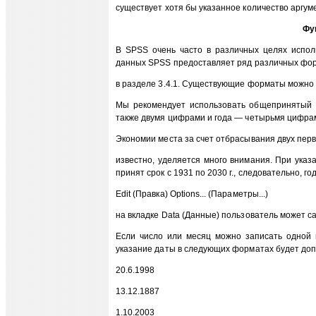
существует хотя бы указанное количество аргуме
Фу
В SPSS очень часто в различных целях исполь
данных SPSS предоставляет ряд различных фо
в разделе 3.4.1. Существующие форматы можно п
Мы рекомендует использовать общепринятый 
также двумя цифрами и года — четырьмя цифрами
Экономии места за счет отбрасывания двух перв
известно, уделяется много внимания. При указ
принят срок с 1931 по 2030 г., следовательно, г
Edit (Правка) Options... (Параметры...)
на вкладке Data (Данные) пользователь может с
Если число или месяц можно записать одной 
указание даты в следующих форматах будет до
20.6.1998
13.12.1887
1.10.2003