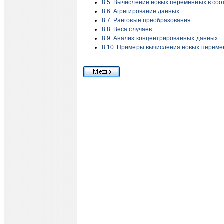
8.5. Вычисление новых переменных в со
8.6. Агрегирование данных
8.7. Ранговые преобразования
8.8. Веса случаев
8.9. Анализ концентрированных данных
8.10. Примеры вычисления новых перем