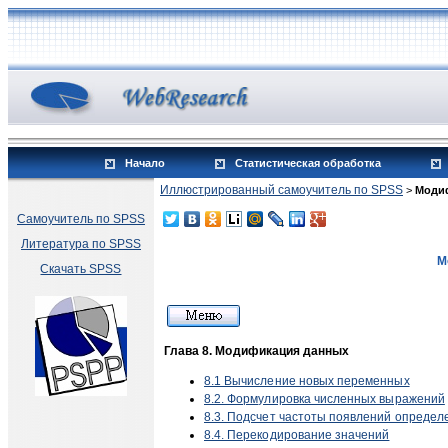
Начало
Статистическая обработка
Иллюстрированный самоучитель по SPSS
>
Моди
Самоучитель по SPSS
Литература по SPSS
М
Скачать SPSS
Глава 8. Модификация данных
8.1 Вычисление новых переменных
8.2. Формулировка численных выражений
8.3. Подсчет частоты появлений определ
8.4. Перекодирование значений