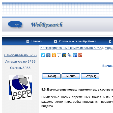
Начало
Статистическая обработка
Иллюстрированный самоучитель по SPSS
Моди
>
Самоучитель по SPSS
Литература по SPSS
Вычис
Скачать SPSS
8.5. Вычисление новых переменных в соотве
Вычисление новых переменных может быть п
разделе этого параграфа приводится практи
индекса.