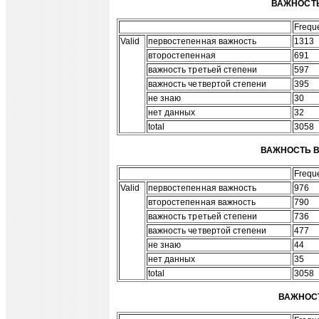
ВАЖНОСТЬ
Frequ
Valid
первостепенная важность
1313
второстепенная
691
важность третьей степени
597
важность четвертой степени
395
не знаю
30
нет данных
32
total
3058
ВАЖНОСТЬ В
Frequ
Valid
первостепенная важность
976
второстепенная важность
790
важность третьей степени
736
важность четвертой степени
477
не знаю
44
нет данных
35
total
3058
ВАЖНОС