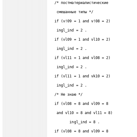
  /* постматериалистические 
   смешанные типы */ 
  if (v!09 = 1 and v!08 = 2) 
   ingl_ind = 2 . 
  if (vl09 = 1 and vl10 = 2)  
   ingl_ind = 2 . 
  if (vl11 = 1 and vl08 = 2) 
   ingl_ind = 2 . 
  if (vl11 = 1 and vk10 = 2)  
   ingl_ind = 2 . 
  /* He знаю */ 
  if (vl08 = 8 and vl09 = 8 
   and vl10 = 8 and vl11 = 8)  
         ingl_ind = 8 . 
  if (vl08 = 8 and vl09 = 8  