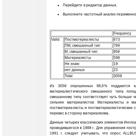
Перейдите в редактор данных.
Выполните частотный анализ переменной 
Frequency
Valid
Постматериалисты
673
ПМ, смешанный тип
789
М, смешанный тип
956
Материалисты
598
Не знаю
19
нет данных
23
Total
3058
Из 3058 опрошенных 98,6% поддаются кл
материалистического смешанного типа попа
смешанному типу соответствует чуть больше ч
сильнее материалистов. Материалисты и ма
постматериалисты и постматериалистические 
перевес в сторону материализма.
Данные четырех классических элементов Инглха
проводившегося в 1988 г.. Для упражнения пост
1991 г. следует учитывать, что опрос ALLB