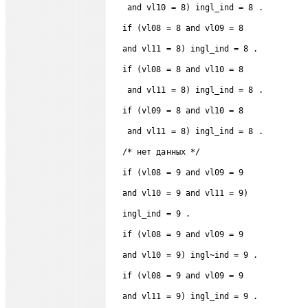
   and vl10 = 8) ingl_ind = 8 . 
  if (vl08 = 8 and vl09 = 8 
  and vl11 = 8) ingl_ind = 8 . 
  if (vl08 = 8 and vl10 = 8  
   and vl11 = 8) ingl_ind = 8 . 
  if (vl09 = 8 and vl10 = 8  
   and vl11 = 8) ingl_ind = 8 . 
  /* нет данных */ 
  if (vl08 = 9 and vl09 = 9  
  and vl10 = 9 and vl11 = 9) 
  ingl_ind = 9 . 
  if (vl08 = 9 and vl09 = 9 
  and vl10 = 9) ingl~ind = 9 . 
  if (vl08 = 9 and vl09 = 9  
  and vl11 = 9) ingl_ind = 9 . 