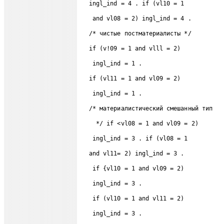
  ingl_ind = 4 . if (vl10 = 1
   and vl08 = 2) ingl_ind = 4 .
  /* чистые постматериалисты */ 
  if (v!09 = 1 and vlll = 2) 
   ingl_ind = 1 . 
  if (vl11 = 1 and vl09 = 2)  
   ingl_ind = 1 . 
  /* материалистический смешанный тип 
    */ if <vl08 = 1 and vl09 = 2)  
   ingl_ind = 3 . if (vl08 = 1 
  and vl11= 2) ingl_ind = 3 . 
   if {vl10 = 1 and vl09 = 2) 
   ingl_ind = 3 . 
   if (vl10 = 1 and vl11 = 2) 
   ingl_ind = 3 . 