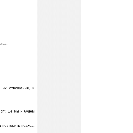
сиса.
е их отношения, и
cht. Ее мы и будем
 повторить подход,