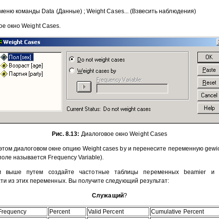
еню команды Data (Данные) ; Weight Cases... (Взвесить наблюдения)
е окно Weight Cases.
Рис. 8.13:
Диалоговое окно Weight Cases
том диалоговом окне опцию Weight cases by и перенесите переменную gewich
поле называется Frequency Variable).
выше путем создайте частотные таблицы переменных beamier и 
ти из этих переменных. Вы получите следующий результат:
Служащий
?
Frequency
Percent
Valid Percent
Cumulative Percent