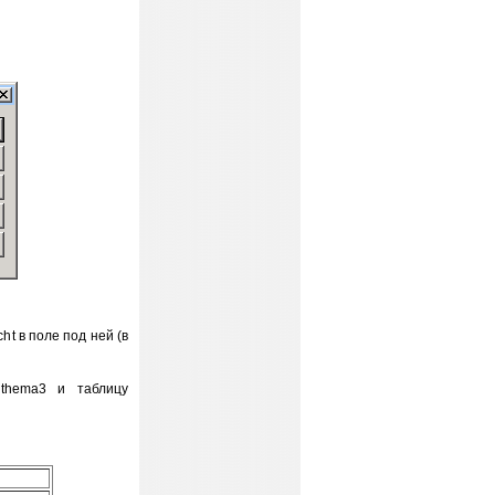
t в поле под ней (в
thema3 и таблицу