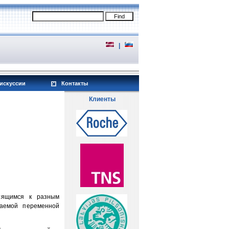
|
искуссии
Контакты
Клиенты
сящимся к разным
ваемой переменной